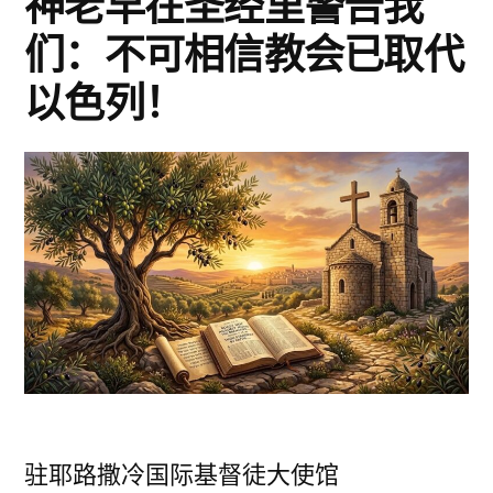
神老早在圣经里警告我
们：不可相信教会已取代
以色列！
驻耶路撒冷国际基督徒大使馆