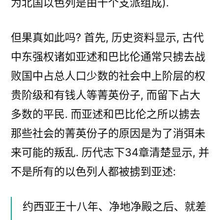
为北国以色列是由十个支派组成).
但果真如此吗? 首先, 历史资料显示, 古代
中东强权诸如亚述和巴比伦通常只掳去战
败国中占总人口少数的社会中上阶层的权
贵阶级和有钱人等菁英份子, 而留下占大
多数的平民. 而亚述和巴比伦之所以掳去
那些社会的菁英份子的原因是为了消弭未
来可能的叛乱. 历代志下34章清楚显示, 并
不是所有的以色列人都被掳到亚述:
约西亚王十八年、净地净殿之后、就差