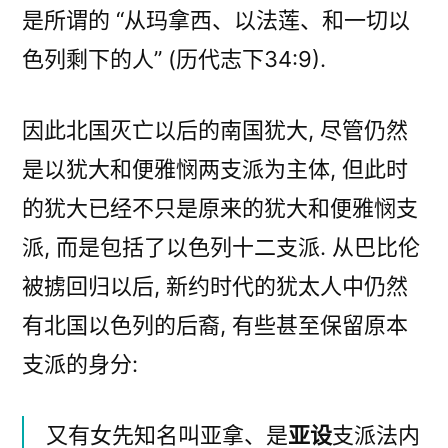
是所谓的 “从玛拿西、以法莲、和一切以
色列剩下的人” (历代志下34:9).
因此北国灭亡以后的南国犹大, 尽管仍然
是以犹大和便雅悯两支派为主体, 但此时
的犹大已经不只是原来的犹大和便雅悯支
派, 而是包括了以色列十二支派. 从巴比伦
被掳回归以后, 新约时代的犹太人中仍然
有北国以色列的后裔, 有些甚至保留原本
支派的身分:
又有女先知名叫亚拿、是
亚设
支派法内