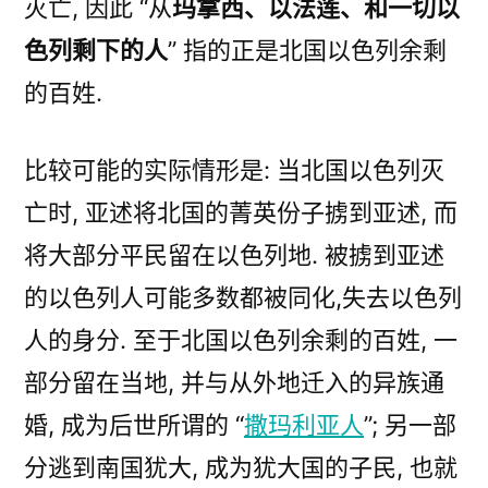
灭亡, 因此 “从
玛拿西、以法莲、和一切以
色列剩下的人
” 指的正是北国以色列余剩
的百姓.
比较可能的实际情形是: 当北国以色列灭
亡时, 亚述将北国的菁英份子掳到亚述, 而
将大部分平民留在以色列地. 被掳到亚述
的以色列人可能多数都被同化,失去以色列
人的身分. 至于北国以色列余剩的百姓, 一
部分留在当地, 并与从外地迁入的异族通
婚, 成为后世所谓的 “
撒玛利亚人
”; 另一部
分逃到南国犹大, 成为犹大国的子民, 也就