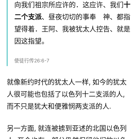
向我们祖宗所应许的．这应许、我们
十
二个支派
、昼夜切切的事奉 神、都指
望得着．王阿、我被犹太人控告、就是
因这指望。
使徒行传26:6-7
就像新约时代的犹太人一样, 如今的犹太
人很可能也包括了以色列十二支派的人,
而不只是犹大和便雅悯两支派的人.
另一方面, 就连被掳到亚述的北国以色列