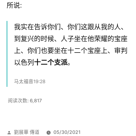
所说:
我实在告诉你们、你们这跟从我的人、
到复兴的时候、人子坐在他荣耀的宝座
上、你们也要坐在十二个宝座上、审判
以色列
十二个支派
。
马太福音19:28
阅读次数:
6,817
发
劉展華 傳道
05/30/2021