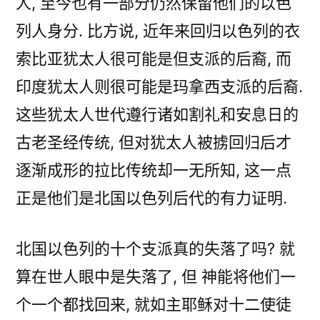
人, 至今也有一部分仍然保留他们的以色
列人身分. 比方说, 近年来回归以色列的衣
索比亚犹太人很可能是但支派的后裔, 而
印度犹太人则很可能是玛拿西支派的后裔.
这些犹太人世代遵行诸如割礼和安息日的
古老圣经传统, 但对犹太人被掳回归后才
逐渐成形的拉比传统却一无所知, 这一点
正是他们是北国以色列后代的有力证明.
北国以色列的十个支派真的失落了吗? 就
算在世人眼中是失落了, 但 神能将他们一
个一个都找回来, 就如主耶稣对十二使徒