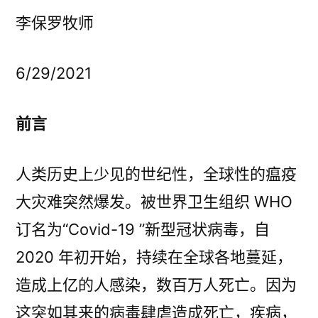
宣
李保罗牧师
教
契
机』
6/29/2021
前言
人类历史上少见的世纪性，全球性的瘟疫
大灾难突然爆发。被世界卫生组织 WHO
订名为“Covid-19 ”新型冠状病毒，自
2020 年初开始，持续在全球各地蔓延，
造成上亿的人感染，数百万人死亡。因为
这突如其来的病毒肆虐造成死亡，疾病，