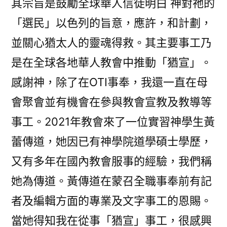
其宗旨是鼓勵全球華人信徒明白 神對祂的
「選民」以色列的旨意，應許，和計劃，
並關心猶太人的靈魂得救。其主要事工乃
是在全球各地華人教會中推動「猶宣」。
感謝神，除了在OTI事奉，我還一直在母
會聚會並有機會在參與教會宣教及教導等
事工。2021年教會來了一位實習神學生黃
蕾傳道，她因已有神學院道學碩士學歷，
又有多年在國內教會服事的經驗，我們稱
她為傳道。黃傳道在蒙召全職事奉前有記
者及編輯方面的專業及文字事工的恩賜。
當她得知我在從事「猶宣」事工，很感興