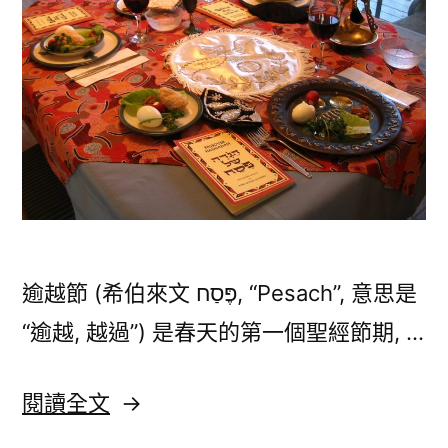
逾越節 (希伯來文 פֶּסַח, “Pesach”, 意思是
“逾越, 越過”) 是春天的第一個聖經節期, …
〈逾
閱讀全文
越