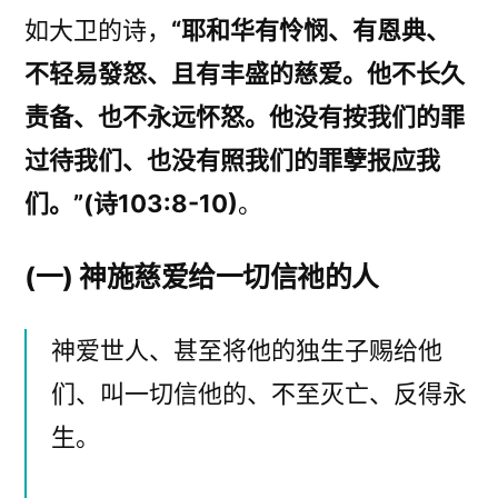
如大卫的诗，
“耶和华有怜悯、有恩典、
不轻易發怒、且有丰盛的慈爱。他不长久
责备、也不永远怀怒。他没有按我们的罪
过待我们、也没有照我们的罪孽报应我
们。”(诗103:8-10)
。
(一) 神施慈爱给一切信祂的人
神爱世人、甚至将他的独生子赐给他
们、叫一切信他的、不至灭亡、反得永
生。