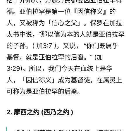
括了外邦人，万族万民都要因亚伯拉罕得
福。亚伯拉罕是第一位『因信称义』的
人，又被称为「信心之父」。保罗在加拉
太书中说，“那以信为本的人就是亚伯拉罕
的子孙。( 加3:7 )，又说， “你们既属乎
基督，就是亚伯拉罕的后裔。” (加
3:29)。所以，我们今天在血统上是华
人，「因信称义」成为基督徒，在属灵上
可称为是亚伯拉罕的后裔。
2. 摩西之约 (西乃之约 )