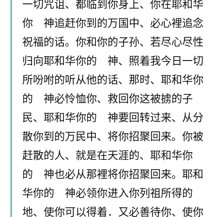
一切咒诅、都临到你身上、你在耶和华
你 神追赶你到的万国中、必心裡追念
祝福的话。你和你的子孙、若尽心尽性
归向耶和华你的 神、照着我今日一切
所吩咐的听从他的话、那时、耶和华你
的 神必怜恤你、救回你这被掳的子
民、耶和华你的 神要回转过来、从分
散你到的万民中、将你招聚回来。你被
赶散的人、就是在天涯的、耶和华你
的 神也必从那裡将你招聚回来。耶和
华你的 神必领你进入你列祖所得的
地、使你可以得着．又必善待你、使你