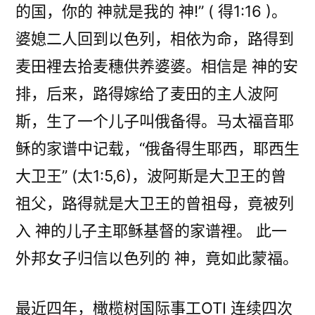
的国，你的 神就是我的 神!” ( 得1:16 )。
婆媳二人回到以色列，相依为命，路得到
麦田裡去拾麦穗供养婆婆。相信是 神的安
排，后来，路得嫁给了麦田的主人波阿
斯，生了一个儿子叫俄备得。马太福音耶
稣的家谱中记载，“俄备得生耶西，耶西生
大卫王” (太1:5,6)，波阿斯是大卫王的曾
祖父，路得就是大卫王的曾祖母，竟被列
入 神的儿子主耶稣基督的家谱裡。 此一
外邦女子归信以色列的 神，竟如此蒙福。
最近四年，橄榄树国际事工OTI 连续四次