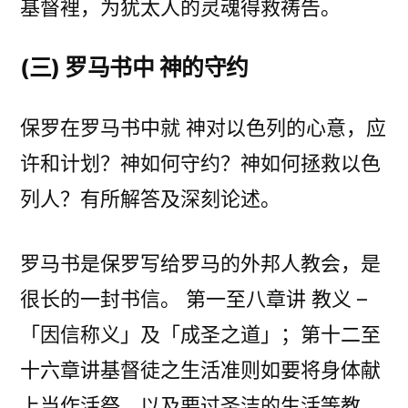
基督裡，为犹太人的灵魂得救祷告。
(三) 罗马书中 神的守约
保罗在罗马书中就 神对以色列的心意，应
许和计划？神如何守约？神如何拯救以色
列人？有所解答及深刻论述。
罗马书是保罗写给罗马的外邦人教会，是
很长的一封书信。 第一至八章讲 教义 –
「因信称义」及「成圣之道」；第十二至
十六章讲基督徒之生活准则如要将身体献
上当作活祭，以及要过圣洁的生活等教