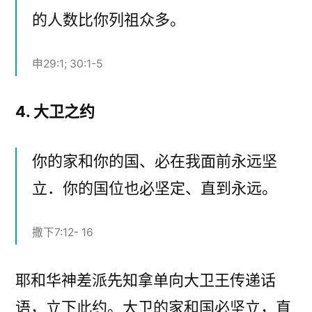
的人数比你列祖众多。
申29:1; 30:1-5
4. 大卫之约
你的家和你的国、必在我面前永远坚
立．你的国位也必坚定、直到永远。
撒下7:12- 16
耶和华神差派先知拿单向大卫王传递话
语，立下此约。大卫的家和国必坚立，直