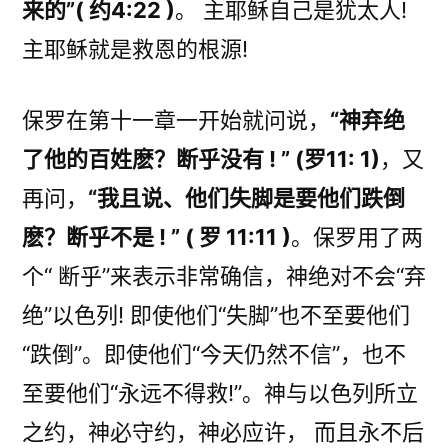
来的”( 约4:22 )
。 主耶稣自己是犹太人!
主耶稣就是救恩的根源!
保罗在第十一章一开始就问说，
“神弃绝
了他的百姓麽？断乎没有 ! ” (罗11: 1)
，又
再问，
“我且说、他们失脚是要他们跌倒
麽？断乎不是 ! ” ( 罗 11:11 )
。保罗用了两
个“ 断乎”来表示非常确信，神绝对不会“弃
绝”以色列! 即使他们“失脚”也不至要他们
“跌倒”。即使他们“今天仍然不信”，也不
至要他们“永远不得救!”。神与以色列所立
之约，神必守约，神必应许， 而且永不后