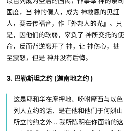
以色列成为圣洁的国民，作事奉 神的祭司
国度，当 神的僕人，成为 神救恩的见証
人，要去传福音，作『外邦人的光』。只
是，因他们的软弱，辜负了 神所交托的使
命，反而背逆离开了 神，让 神伤心，甚
至震怒，但是 神并没有后悔。
3. 巴勒斯坦之约 (迦南地之约 )
这是耶和华在摩押地、吩咐摩西与以色
列人立约的话、是在他和他们于何烈山
所立的约之外… 我所陈明在你面前的这