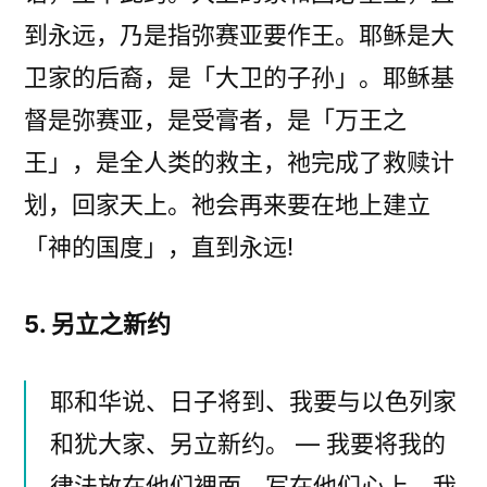
到永远，乃是指弥赛亚要作王。耶稣是大
卫家的后裔，是「大卫的子孙」。耶稣基
督是弥赛亚，是受膏者，是「万王之
王」，是全人类的救主，祂完成了救赎计
划，回家天上。祂会再来要在地上建立
「神的国度」，直到永远!
5. 另立之新约
耶和华说、日子将到、我要与以色列家
和犹大家、另立新约。 — 我要将我的
律法放在他们裡面、写在他们心上．我