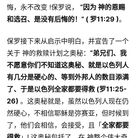
悔，永不改变 !保罗说，
“因为 神的恩赐
和选召、是没有后悔的！” ( 罗11:29 )
。
保罗接下来从启示中明白，并宣告了一个
关于 神的救赎计划之奥秘：
“弟兄们、我
不愿意你们不知道这奥秘、就是以色列人
有几分是硬心的、等到外邦人的数目添满
了、于是以色列全家都要得救 (罗11:25-
26)
。这奥秘就是，虽然以色列人现在仍
然硬心，不相信耶稣是弥赛亚，但时候到
了，他们会相信，会接受，且「
全家都要
得救
」! 这奥秘包括了，在 神整个伟大奇