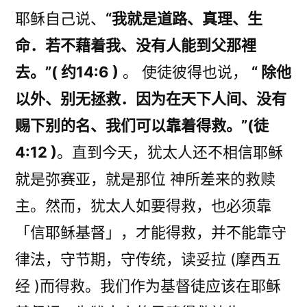
耶稣自己说、
“我就是道路、真理、生
命．若不藉着我、没有人能到父那裡
去。”( 约14:6 )
。 使徒彼得也说，
“ 除他
以外、别无拯救．因为在天下人间、没有
赐下别的名、我们可以靠着得救。”(徒
4:12 )
。直到今天，犹太人还不相信耶稣
就是弥赛亚，就是那位 神所差来的救赎
主。然而，犹太人如要得救，也必须靠
「信耶稣基督」，才能得救，并不能靠守
律法，守节期，守传统，读妥拉 (摩西五
经 )而得救。我们作为基督徒应该在耶稣