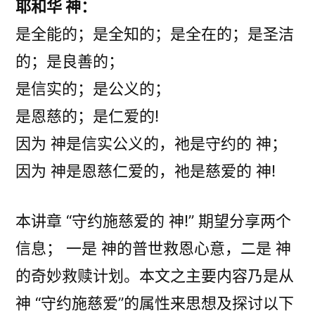
耶和华 神：
是全能的；是全知的；是全在的；是圣洁
的；是良善的；
是信实的；是公义的；
是恩慈的；是仁爱的!
因为 神是信实公义的，祂是守约的 神；
因为 神是恩慈仁爱的，祂是慈爱的 神!
本讲章 “守约施慈爱的 神!” 期望分享两个
信息； 一是 神的普世救恩心意，二是 神
的奇妙救赎计划。本文之主要内容乃是从
神 “守约施慈爱”的属性来思想及探讨以下