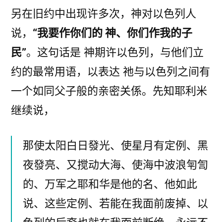
另在旧约中出现许多次，神对以色列人
说，
“我要作你们的 神、你们作我的子
民”
。这句话是 神期许以色列，与他们立
约的最常用语，以表达 祂与以色列之间有
一个如同父子般的亲密关係。先知耶利米
继续说，
那使太阳白日發光、使星月有定例、黑
夜發亮、又搅动大海、使海中波浪匉訇
的、万军之耶和华是他的名、他如此
说、这些定例、若能在我面前废掉、以