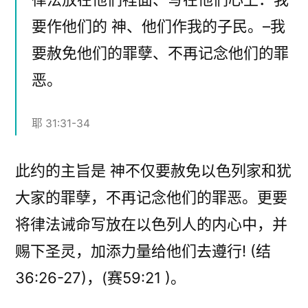
要作他们的 神、他们作我的子民。–我
要赦免他们的罪孽、不再记念他们的罪
恶。
耶 31:31-34
此约的主旨是 神不仅要赦免以色列家和犹
大家的罪孽，不再记念他们的罪恶。更要
将律法诫命写放在以色列人的内心中，并
赐下圣灵，加添力量给他们去遵行! (结
36:26-27)，(赛59:21 )。