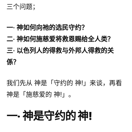
三个问题；
一‧ 神如何向祂的选民守约？
二‧ 神如何施慈爱将救恩赐给全人类？
三‧ 以色列人的得救与外邦人得救的关
係？
我们先从 神是「守约的 神!」来谈，再看
神是「施慈爱的 神!」。
一‧ 神是守约的 神!