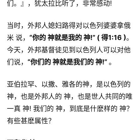
们。』，犹太拉比听了，非常感动!
当时，外邦人媳妇路得对以色列婆婆拿俄
米 说，
“你的 神就是我的 神!” ( 得1:16 )
。
今天，外邦基督徒见到以色列人可以对他
们说，
“你们的 神就是我们的 神!”
。
亚伯拉罕、以撒、雅各的神，是以色列的
神，也是外邦人的 神，也是世人共同的唯
一真 神! 我们的 神，到底是什麽样的 神？
有些甚麽属性？