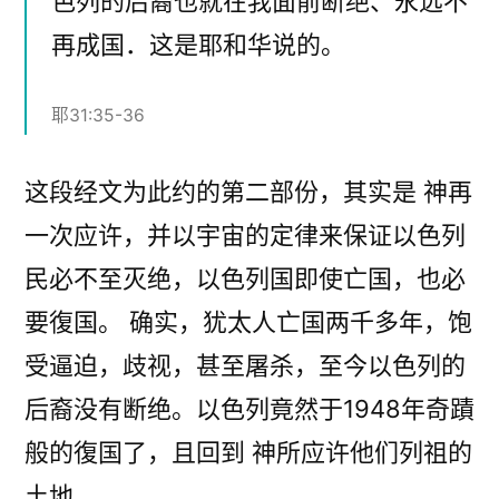
色列的后裔也就在我面前断绝、永远不
再成国．这是耶和华说的。
耶31:35-36
这段经文为此约的第二部份，其实是 神再
一次应许，并以宇宙的定律来保证以色列
民必不至灭绝，以色列国即使亡国，也必
要復国。 确实，犹太人亡国两千多年，饱
受逼迫，歧视，甚至屠杀，至今以色列的
后裔没有断绝。以色列竟然于1948年奇蹟
般的復国了，且回到 神所应许他们列祖的
土地。