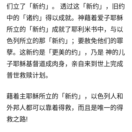
们立了「新约」。 透过这「新约」，旧约
中的「诸约」得以成就。神藉着爱子耶稣
所立的「新约」成就了耶利米书中，与以
色列所立的那「新约」；要赦免他们的罪
孽。这新约是「更美的约」，乃是 神的儿
子耶稣基督道成肉身，亲自来到世上完成
普世救赎计划。
藉着主耶稣所立的「新约」，以色列人和
外邦人都可以靠着得救，而且是唯一的得
救之路!