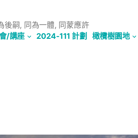
後嗣, 同為一體, 同蒙應許
會/講座
2024-111 計劃
橄欖樹園地