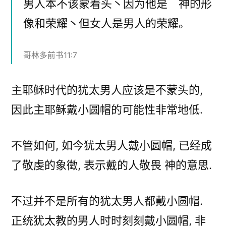
男人本不该蒙着头丶因为他是 神的形
像和荣耀丶但女人是男人的荣耀。
哥林多前书11:7
主耶稣时代的犹太男人应该是不蒙头的,
因此主耶稣戴小圆帽的可能性非常地低.
不管如何, 如今犹太男人戴小圆帽, 已经成
了敬虔的象徵, 表示戴的人敬畏 神的意思.
不过并不是所有的犹太男人都戴小圆帽.
正统犹太教的男人时时刻刻戴小圆帽, 非