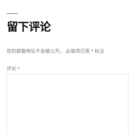
航
章：
留下评论
您的邮箱地址不会被公开。
必填项已用
*
标注
评论
*