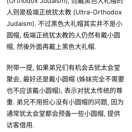
(Orthodox Judaism), 而戴黑色大礼帽的
人则是极端正统犹太教 (Ultra-Orthodox
Judaism). 不过黑色大礼帽其实并不是小
圆帽, 极端正统犹太教的人仍然有戴小圆
帽, 然後外面再戴上黑色大礼帽.
附带一提, 如果弟兄们有机会去犹太会堂
聚会, 最好还是戴小圆帽 (姊妹完全不需要
也不应该戴小圆帽), 表示对犹太传统的尊
重. 弟兄不用担心没有小圆帽的问题, 因为
通常犹太会堂都会预备一些小圆帽, 提供
访客借用.