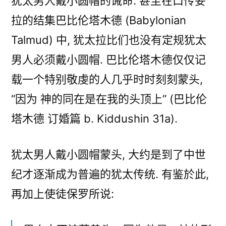
犹太男人戴小圆帽的诫命. 甚至在口传妥
拉的结集巴比伦塔木德 (Babylonian
Talmud) 中, 犹太拉比们也没有定规犹太
男人必须戴小圆帽. 巴比伦塔木德仅仅记
载一个特别敬虔的人几乎时时刻刻蒙头,
“因为 神的同在是在我的头顶上” (巴比伦
塔木德 订婚篇 b. Kiddushin 31a).
犹太男人戴小圆帽蒙头, 大约是到了中世
纪才逐渐成为普遍的犹太传统. 有鉴於此,
再加上使徒保罗所说: