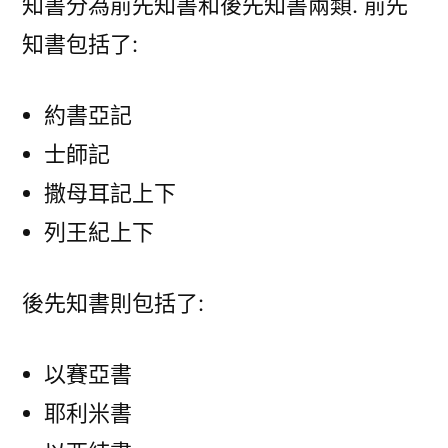
知書分為前先知書和後先知書兩類. 前先
知書包括了:
約書亞記
士師記
撒母耳記上下
列王紀上下
後先知書則包括了:
以賽亞書
耶利米書