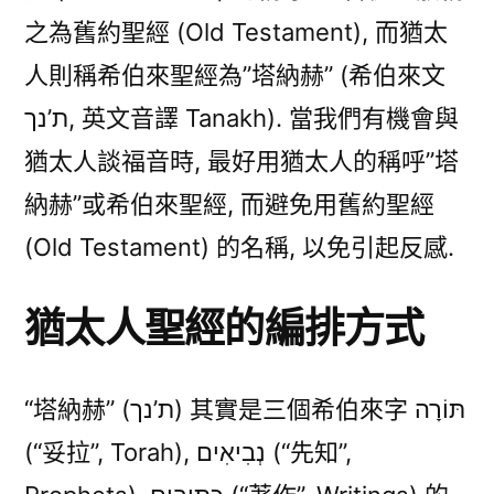
之為舊約聖經 (Old Testament), 而猶太
人則稱希伯來聖經為”塔納赫” (希伯來文
ת’נך, 英文音譯 Tanakh). 當我們有機會與
猶太人談福音時, 最好用猶太人的稱呼”塔
納赫”或希伯來聖經, 而避免用舊約聖經
(Old Testament) 的名稱, 以免引起反感.
猶太人聖經的編排方式
“塔納赫” (ת’נך) 其實是三個希伯來字 תּוֹרָה
(“妥拉”, Torah), נְבִיאִים (“先知”,