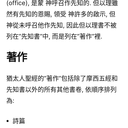
(office), 是蒙 神呼召作先知的. 但以理雖
然有先知的恩賜, 領受 神許多的啟示, 但
神從未呼召他作先知, 因此但以理書不被
列在”先知書”中, 而是列在”著作”裡.
著作
猶太人聖經的”著作”包括除了摩西五經和
先知書以外的所有其他書卷, 依順序排列
為:
詩篇