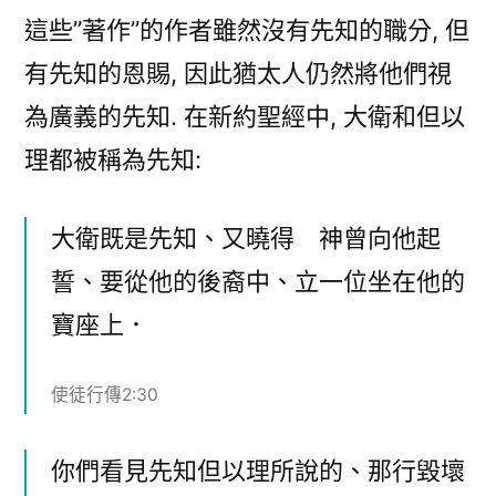
這些”著作”的作者雖然沒有先知的職分, 但
有先知的恩賜, 因此猶太人仍然將他們視
為廣義的先知. 在新約聖經中, 大衛和但以
理都被稱為先知:
大衛既是先知、又曉得 神曾向他起
誓、要從他的後裔中、立一位坐在他的
寶座上．
使徒行傳2:30
你們看見先知但以理所說的、那行毀壞