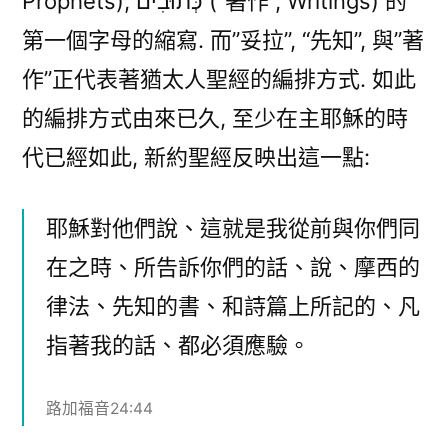
Prophets), כְּתוּבִים (“著作”, Writings) 的
第一個字母的縮寫. 而”妥拉”, “先知”, 與”著
作”正代表著猶太人聖經的編排方式. 如此
的編排方式由來已久, 至少在主耶穌的時
代已經如此, 新約聖經反映出這一點:
耶穌對他們說、這就是我從前與你們同
在之時、所告訴你們的話、說、摩西的
律法、先知的書、和詩篇上所記的、凡
指著我的話、都必須應驗。
路加福音24:44