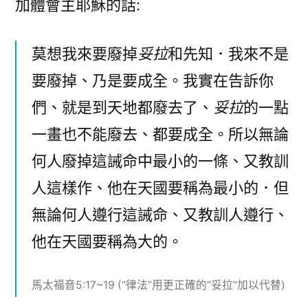
加體會主耶穌的話:
莫想我來要廢掉
妥拉
和先知．我來不是
要廢掉、乃是要成全。我實在告訴你
們、就是到天地都廢去了、
妥拉
的一點
一畫也不能廢去、都要成全。所以無論
何人廢掉這誡命中最小的一條、又教訓
人這樣作、他在天國要稱為最小的．但
無論何人遵行這誡命、又教訓人遵行、
他在天國要稱為大的。
馬太福音5:17~19 (“律法”用更正確的”妥拉”加以代替)