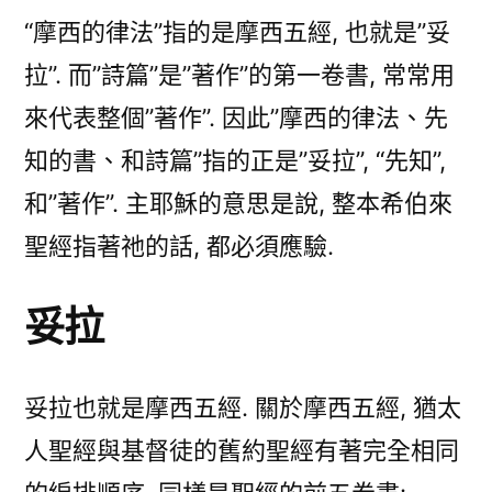
“摩西的律法”指的是摩西五經, 也就是”妥
拉”. 而”詩篇”是”著作”的第一卷書, 常常用
來代表整個”著作”. 因此”摩西的律法、先
知的書、和詩篇”指的正是”妥拉”, “先知”,
和”著作”. 主耶穌的意思是說, 整本希伯來
聖經指著祂的話, 都必須應驗.
妥拉
妥拉也就是摩西五經. 關於摩西五經, 猶太
人聖經與基督徒的舊約聖經有著完全相同