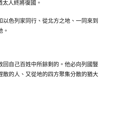
猶太人終將復國。
和以色列家同行、從北方之地、一同來到
地。
救回自己百姓中所餘剩的。他必向列國豎
趕散的人、又從地的四方聚集分散的猶大