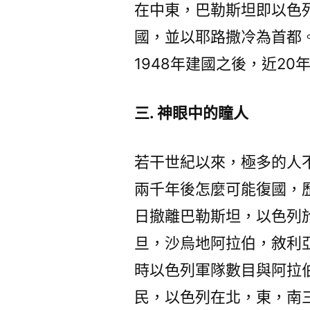
在中東，巴勒斯坦即以色
國，並以耶路撒冷為首都
1948年建國之後，近20
三. 神眼中的瞳人
若干世紀以來，極多的人
兩千年後怎麼可能復國，歷史
日撤離巴勒斯坦，以色列
旦，沙烏地阿拉伯，敘利
時以色列軍隊數目與阿拉伯
民，以色列在北，東，南