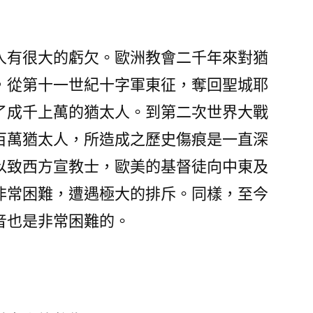
人有很大的虧欠。歐洲教會二千年來對猶
，從第十一世紀十字軍東征，奪回聖城耶
了成千上萬的猶太人。到第二次世界大戰
百萬猶太人，所造成之歷史傷痕是一直深
以致西方宣教士，歐美的基督徒向中東及
非常困難，遭遇極大的排斥。同樣，至今
音也是非常困難的。