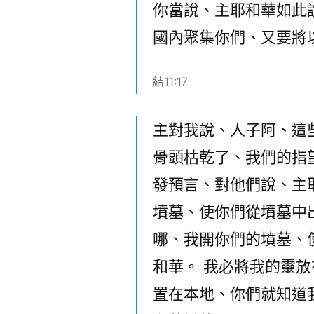
你當說、主耶和華如此
國內聚集你們、又要將
結11:17
主對我說、人子阿、這
骨頭枯乾了、我們的指
發預言、對他們說、主
墳墓、使你們從墳墓中
哪、我開你們的墳墓、
和華。 我必將我的靈放
置在本地、你們就知道