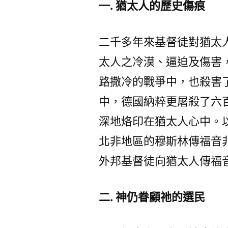
一. 猶太人的歷史傷痕
二千多年來基督徒對猶太
太人之冷漠、逼迫及傷害
路撒冷的戰爭中，也殺害
中，德國納粹更屠殺了六
深地烙印在猶太人心中。
北非地區的穆斯林傳福音
外邦基督徒向猶太人傳福
二. 神仍眷顧祂的選民