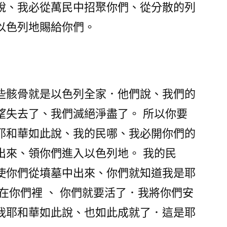
說、我必從萬民中招聚你們、從分散的列
以色列地賜給你們。
些骸骨就是以色列全家．他們說、我們的
望失去了、我們滅絕淨盡了。 所以你要
耶和華如此說、我的民哪、我必開你們的
出來、領你們進入以色列地。 我的民
使你們從墳墓中出來、你們就知道我是耶
在你們裡 、 你們就要活了．我將你們安
我耶和華如此說、也如此成就了．這是耶