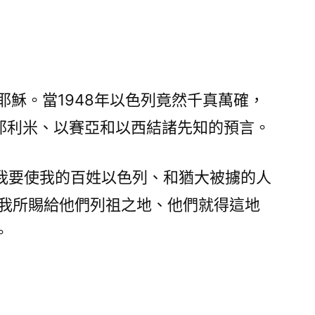
耶穌。當1948年以色列竟然千真萬確，
耶利米、以賽亞和以西結諸先知的預言。
我要使我的百姓以色列、和猶大被擄的人
到我所賜給他們列祖之地、他們就得這地
。