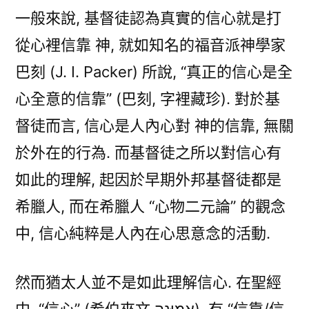
信
一般來說, 基督徒認為真實的信心就是打
心
從心裡信靠 神, 就如知名的福音派神學家
的
理
巴刻 (J. I. Packer) 所說, “真正的信心是全
解〉
心全意的信靠” (巴刻, 字裡藏珍). 對於基
督徒而言, 信心是人內心對 神的信靠, 無關
於外在的行為. 而基督徒之所以對信心有
如此的理解, 起因於早期外邦基督徒都是
希臘人, 而在希臘人 “心物二元論” 的觀念
中, 信心純粹是人內在心思意念的活動.
然而猶太人並不是如此理解信心. 在聖經