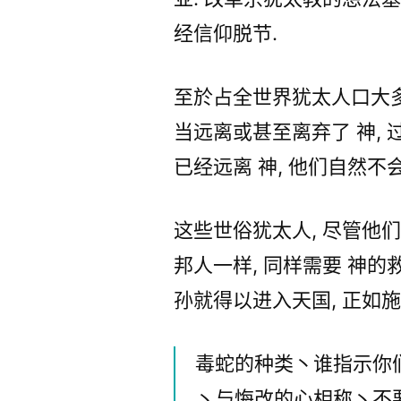
经信仰脱节.
至於占全世界犹太人口大多
当远离或甚至离弃了 神, 
已经远离 神, 他们自然不
这些世俗犹太人, 尽管他
邦人一样, 同样需要 神的
孙就得以进入天国, 正如
毒蛇的种类丶谁指示你
丶与悔改的心相称丶不