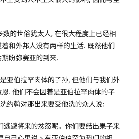
数的世俗犹太人, 在很大程度上已经相
过着和外邦人没有两样的生活. 既然他们
会期盼弥赛亚的到来.
们是亚伯拉罕肉体的子孙, 但他们与我们外
救恩. 他们不会因着是亚伯拉罕肉体的子
施洗约翰对那出来要受他洗的众人说:
们逃避将来的忿怒呢。你们要结出果子来
要自己心里说丶有亚伯伯罕为我们的祖