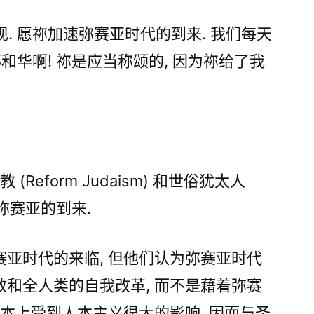
. 愿祢加速弥赛亚时代的到来. 我们每天
和华啊! 祢是应当称颂的, 因为祢给了我
(Reform Judaism) 和世俗犹太人
期盼弥赛亚的到来.
亚时代的来临, 但他们认为弥赛亚时代
和全人类的自我改革, 而不是藉着弥赛
基本上受到人本主义很大的影响, 因而与圣